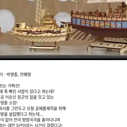
 - 박영종, 전혜영
르는 거북선!
 푹 빠진 사람이 있다고 하는데?
공 이순신 장군의 얼을 잇고 있는
영종 소장!
 회사를 그만두고 모형 공예품제작을 위해
방을 설립했다고 하는데...
들이 없어 전국 방방곡곡을 돌아다니며
하는 데만 5년이라는 시간이 걸렸다고!