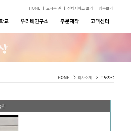
HOME
오시는 길
전체서비스 보기
영문보기
험학교
우리배연구소
주문제작
고객센터
HOME
회사소개
보도자료
출연