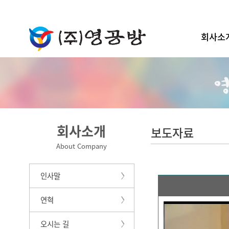
회사소
회사소개
보도자료
About Company
인사말
연혁
오시는 길