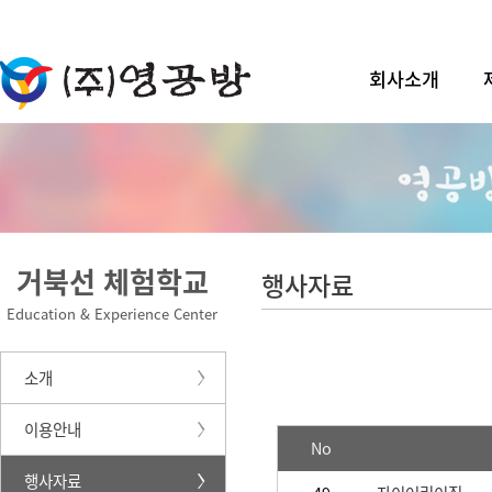
회사소개
거북선 체험학교
행사자료
Education & Experience Center
소개
이용안내
No
행사자료