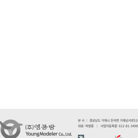
본 사
｜
경상남도 거제시 둔덕면 거제남서로5107(학산리 
대표: 박영종
｜
사업자등록증: 612-81-3498