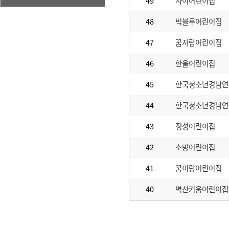
49
자이어린이집
48
빅블루어린이집
47
꿈자람어린이집
46
한울어린이집
45
한국청소년경남연
44
한국청소년경남연
43
정성어린이집
42
소망어린이집
41
꿈이랑어린이집
40
벽산키움어린이집