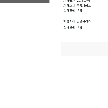
체험일자 : 2018.05.03
체험소재 :공룡
시리즈
참가인원 :11명
체험소재 :동물
시리즈
참가인원 :11명